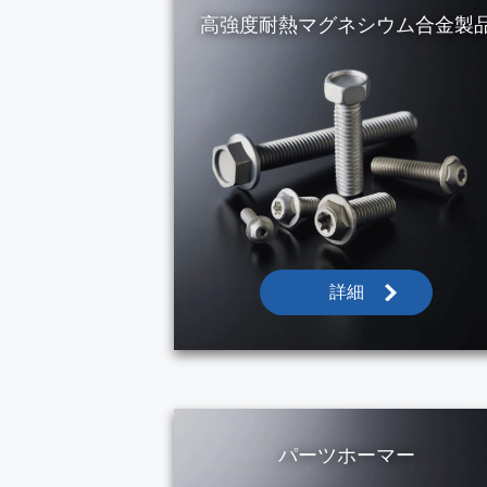
高強度耐熱マグネシウム
合金製
詳細
パーツホーマー