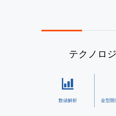
テクノロ
数値解析
金型開