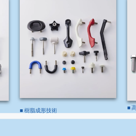
■
■
樹脂成形技術