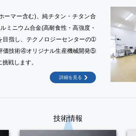
ホーマー含む)、純チタン・チタン合
ルミニウム合金(高耐食性・高強度・
を目指し、テクノロジーセンターの➀
評価技術④オリジナル生産機械開発⑤
に挑戦します。
詳細を見る
技術情報