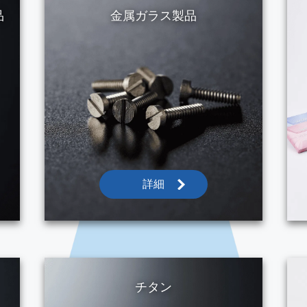
品
金属ガラス製品
詳細
チタン