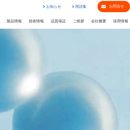
お問合せ
お知らせ
用語集
製品情報
技術情報
品質保証
ご挨拶
会社概要
採用情報