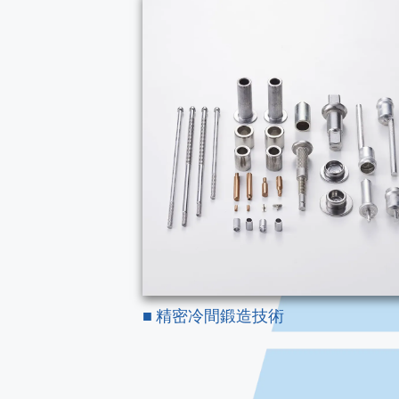
■
精密冷間鍛造技術