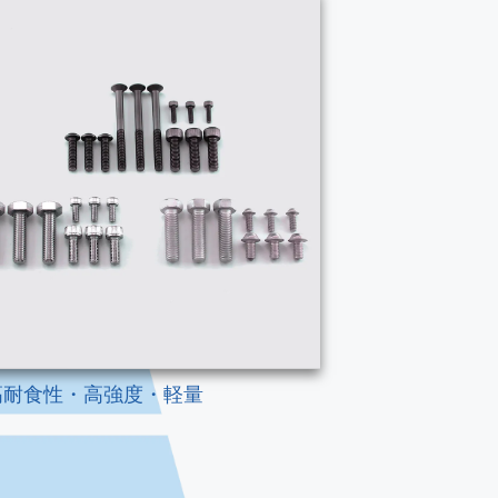
高耐食性・高強度・軽量