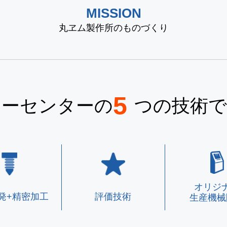
MISSION
丸ヱム製作所のものづくり
5
ジーセンターの
つの技術で
オリジ
発+精密加工
評価技術
生産機械