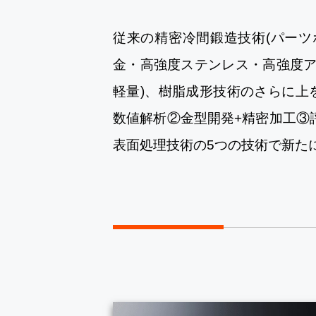
従来の精密冷間鍛造技術(パーツ
金・高強度ステンレス・高強度ア
軽量)、樹脂成形技術のさらに上
数値解析②金型開発+精密加工③
表面処理技術の5つの技術で新た