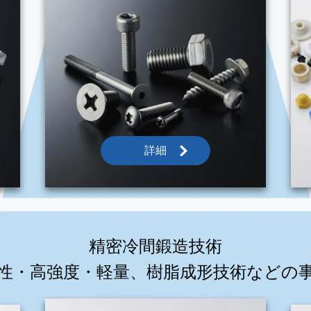
詳細
精密冷間鍛造技術
性・高強度・軽量、樹脂成形技術などの