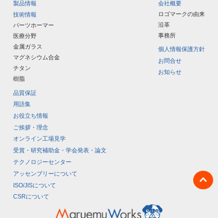
製品情報
会社概要
ロゴマークの由来
技術情報
沿革
パーツホーマー
事務所
医療分野
金属ガラス
個人情報保護方針
マグネシウム合金
お問合せ
チタン
お知らせ
樹脂
品質保証
用語集
お役立ち情報
ご挨拶・理念
オンライン工場見学
受賞・研究補助金・学会発表・論文
テクノロジーセンター
アッセンブリーについて
ISO/JISについて
CSRについて