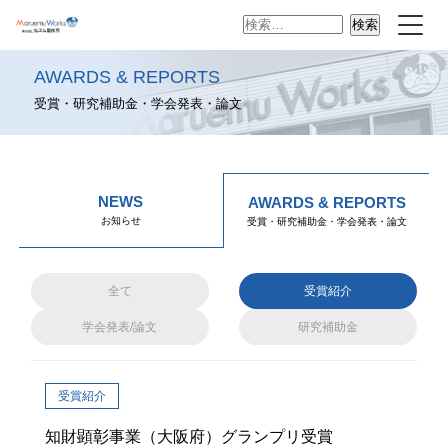
検
索:
AWARDS & REPORTS
受賞・研究補助金・学会発表・論文
NEWS
AWARDS & REPORTS
お知らせ
受賞・研究補助金・学会発表・論文
全て
受賞紹介
学会発表/論文
研究補助金
受賞紹介
知財顕彰事業（大阪府）グランプリ受賞