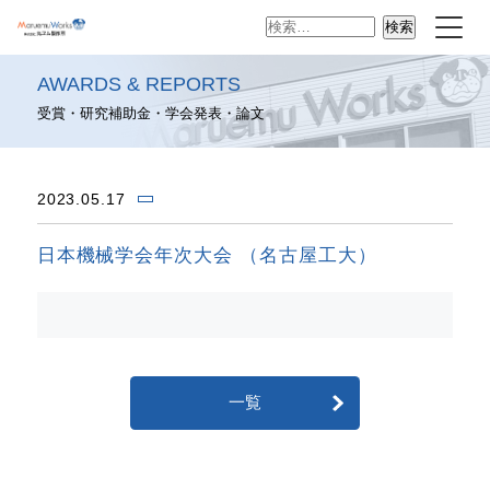
検
索:
AWARDS & REPORTS
受賞・研究補助金・学会発表・論文
2023.05.17
日本機械学会年次大会 （名古屋工大）
一覧