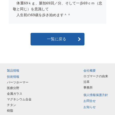
体重69ｋｇ、脈拍69回／分、そして一歩69ｃｍ（忠
敬と同じ）を意識して
人生初の69歳を歩き始めます＾＾
一覧に戻る
製品情報
会社概要
ロゴマークの由来
技術情報
沿革
パーツホーマー
事務所
医療分野
金属ガラス
個人情報保護方針
マグネシウム合金
お問合せ
チタン
お知らせ
樹脂