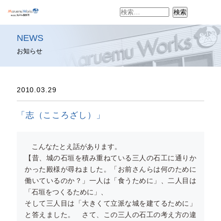
検
索:
NEWS
お知らせ
2010.03.29
「志（こころざし）」
こんなたとえ話があります。
【昔、城の石垣を積み重ねている三人の石工に通りか
かった殿様が尋ねました。「お前さんらは何のために
働いているのか？」一人は「食うために」、二人目は
「石垣をつくるために」、
そして三人目は「大きくて立派な城を建てるために」
と答えました。 さて、この三人の石工の考え方の違