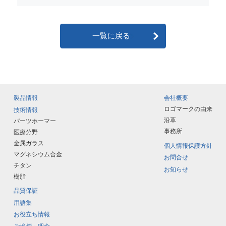
一覧に戻る
製品情報
会社概要
ロゴマークの由来
技術情報
沿革
パーツホーマー
事務所
医療分野
金属ガラス
個人情報保護方針
マグネシウム合金
お問合せ
チタン
お知らせ
樹脂
品質保証
用語集
お役立ち情報