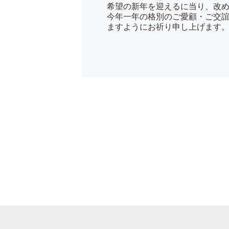
希望の新年を迎えるに当り、改め
今年一年の格別のご愛顧・ご交誼
ますようにお祈り申し上げます
平成2