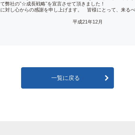
て弊社の"☆成長戦略"を宣言させて頂きました！
に対し心からの感謝を申し上げます。 皆様にとって、来るべき
。
1年12月
一覧に戻る