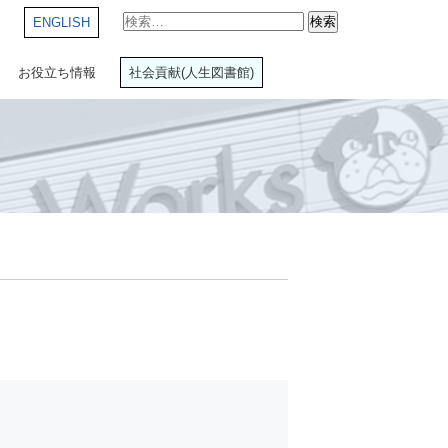
検
ENGLISH
索:
お役立ち情報
社会貢献(人生図書館)