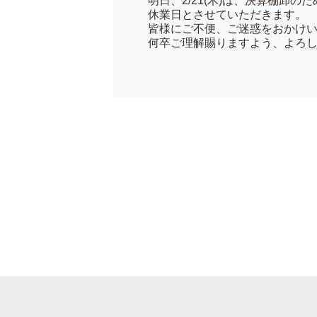
明日、2/21(木)は、決算棚卸のた
休業日とさせていただきます。
皆様にご不便、ご迷惑をおかけ
何卒ご理解賜りますよう、よろ