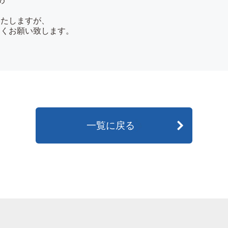
め
いたしますが、
しくお願い致します。
一覧に戻る