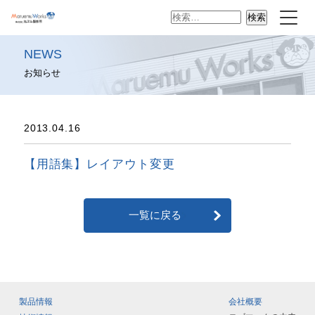
検
索:
NEWS
お知らせ
2013.04.16
【用語集】レイアウト変更
一覧に戻る
製品情報
会社概要