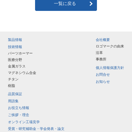
一覧に戻る
製品情報
会社概要
ロゴマークの由来
技術情報
沿革
パーツホーマー
事務所
医療分野
金属ガラス
個人情報保護方針
マグネシウム合金
お問合せ
チタン
お知らせ
樹脂
品質保証
用語集
お役立ち情報
ご挨拶・理念
オンライン工場見学
受賞・研究補助金・学会発表・論文