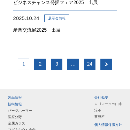
ビジネスチャンス発掘フェア2025 出展
2025.10.24
展示会情報
産業交流展2025 出展
2
3
…
24
1
製品情報
会社概要
ロゴマークの由来
技術情報
沿革
パーツホーマー
事務所
医療分野
金属ガラス
個人情報保護方針
マグネシウム合金