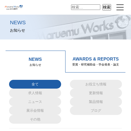
検
索:
NEWS
お知らせ
AWARDS & REPORTS
NEWS
受賞・研究補助金・学会発表・論文
お知らせ
全て
お役立ち情報
求人情報
更新情報
ニュース
製品情報
展示会情報
ブログ
その他