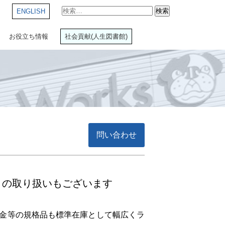
検
ENGLISH
索:
お役立ち情報
社会貢献(人生図書館)
問い合わせ
）の取り扱いもございます
金等の規格品も標準在庫として幅広くラ