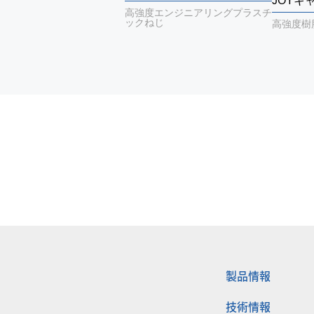
JOYキ
高強度エンジニアリングプラスチ
ックねじ
高強度樹
製品情報
技術情報