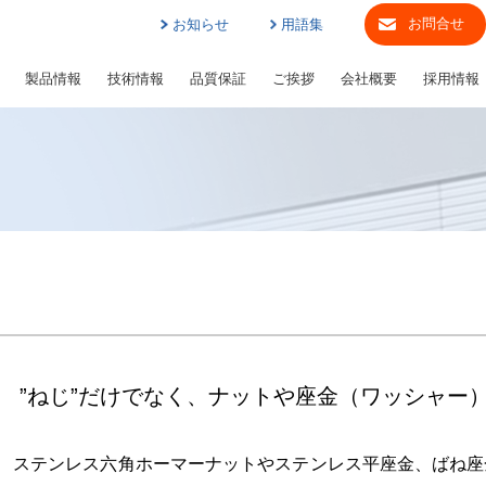
お問合せ
お知らせ
用語集
製品情報
技術情報
品質保証
ご挨拶
会社概要
採用情報
”ねじ”だけでなく、ナットや座金（ワッシャー
ステンレス六角ホーマーナットやステンレス平座金、ばね座