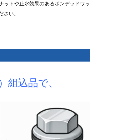
ナットや止水効果のあるボンデッドワッ
ださい。
）組込品で、